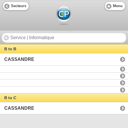
Secteurs
Menu
B to B
CASSANDRE
B to C
CASSANDRE